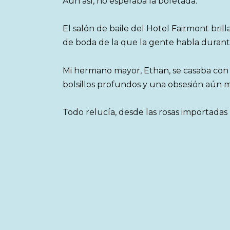
Aun así, no esperaba la bofetada.
El salón de baile del Hotel Fairmont bril
de boda de la que la gente habla durant
Mi hermano mayor, Ethan, se casaba con a
bolsillos profundos y una obsesión aún m
Todo relucía, desde las rosas importadas 