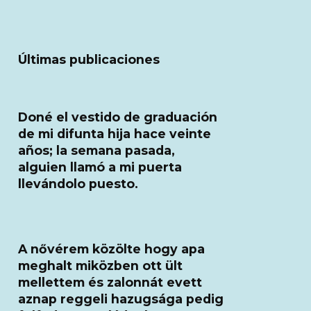
Últimas publicaciones
Doné el vestido de graduación
de mi difunta hija hace veinte
años; la semana pasada,
alguien llamó a mi puerta
llevándolo puesto.
A nővérem közölte hogy apa
meghalt miközben ott ült
mellettem és zalonnát evett
aznap reggeli hazugsága pedig