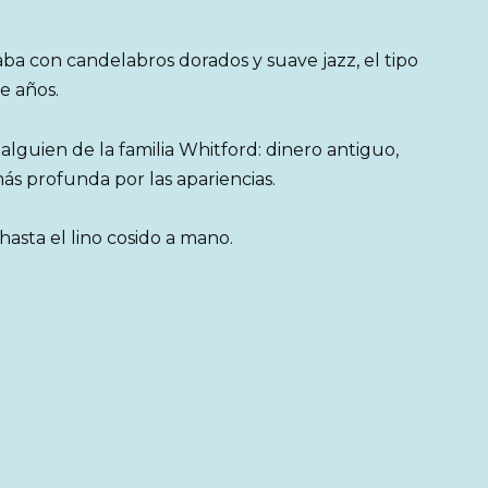
laba con candelabros dorados y suave jazz, el tipo
e años.
lguien de la familia Whitford: dinero antiguo,
ás profunda por las apariencias.
hasta el lino cosido a mano.