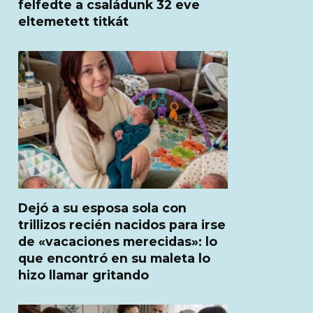
felfedte a családunk 32 eve
eltemetett titkát
Dejó a su esposa sola con
trillizos recién nacidos para irse
de «vacaciones merecidas»: lo
que encontró en su maleta lo
hizo llamar gritando