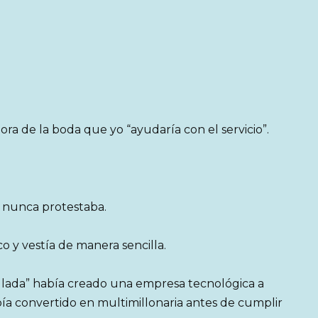
ra de la boda que yo “ayudaría con el servicio”.
e nunca protestaba.
 y vestía de manera sencilla.
allada” había creado una empresa tecnológica a
bía convertido en multimillonaria antes de cumplir