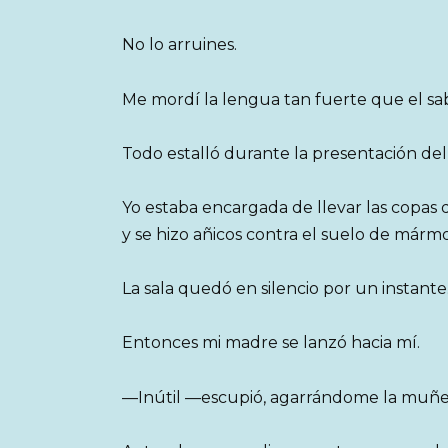
No lo arruines.
Me mordí la lengua tan fuerte que el sab
Todo estalló durante la presentación del 
Yo estaba encargada de llevar las copa
y se hizo añicos contra el suelo de mármo
La sala quedó en silencio por un instante
Entonces mi madre se lanzó hacia mí.
—Inútil —escupió, agarrándome la muñe