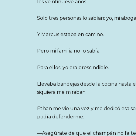
los veintinueve años.
Solo tres personas lo sabían: yo, mi abog
Y Marcus estaba en camino.
Pero mi familia no lo sabía.
Para ellos, yo era prescindible.
Llevaba bandejas desde la cocina hasta el
siquiera me miraban.
Ethan me vio una vez y me dedicó esa s
podía defenderme.
—Asegúrate de que el champán no falte, 