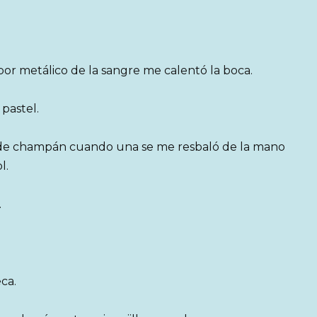
or metálico de la sangre me calentó la boca.
pastel.
s de champán cuando una se me resbaló de la mano
l.
.
ca.