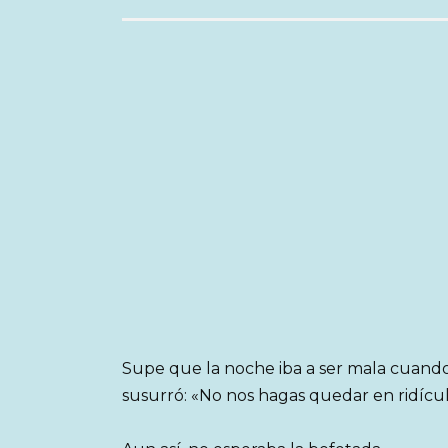
Supe que la noche iba a ser mala cuan
susurró: «No nos hagas quedar en ridículo