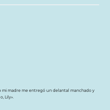
do mi madre me entregó un delantal manchado y
, Lily».