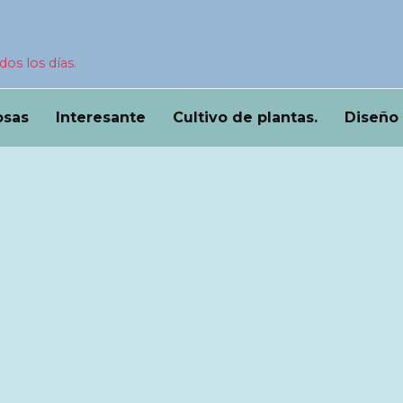
dos los días.
osas
Interesante
Cultivo de plantas.
Diseño