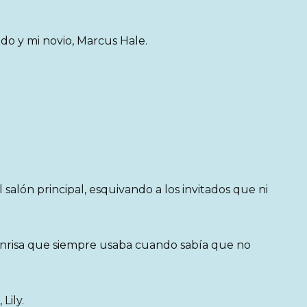
ado y mi novio, Marcus Hale.
 salón principal, esquivando a los invitados que ni
onrisa que siempre usaba cuando sabía que no
Lily.