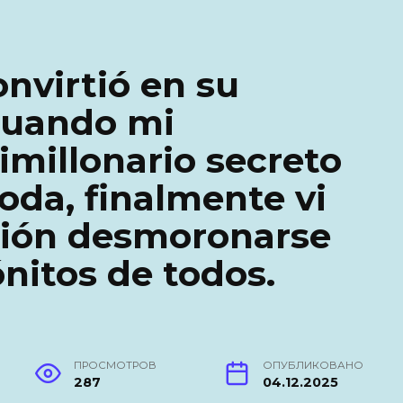
onvirtió en su
 cuando mi
millonario secreto
oda, finalmente vi
ción desmoronarse
ónitos de todos.
ПРОСМОТРОВ
ОПУБЛИКОВАНО
287
04.12.2025