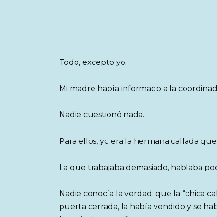
Todo, excepto yo.
Mi madre había informado a la coordinado
Nadie cuestionó nada.
Para ellos, yo era la hermana callada qu
La que trabajaba demasiado, hablaba poco
Nadie conocía la verdad: que la “chica c
puerta cerrada, la había vendido y se ha