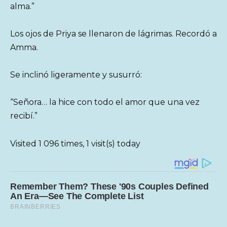
alma.”
Los ojos de Priya se llenaron de lágrimas. Recordó a
Amma.
Se inclinó ligeramente y susurró:
“Señora… la hice con todo el amor que una vez
recibí.”
Visited 1 096 times, 1 visit(s) today