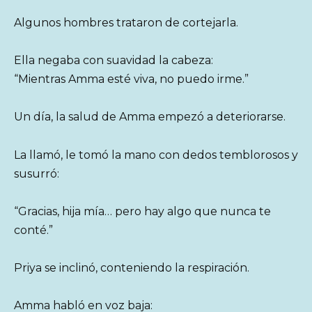
Algunos hombres trataron de cortejarla.
Ella negaba con suavidad la cabeza:
“Mientras Amma esté viva, no puedo irme.”
Un día, la salud de Amma empezó a deteriorarse.
La llamó, le tomó la mano con dedos temblorosos y
susurró:
“Gracias, hija mía… pero hay algo que nunca te
conté.”
Priya se inclinó, conteniendo la respiración.
Amma habló en voz baja: