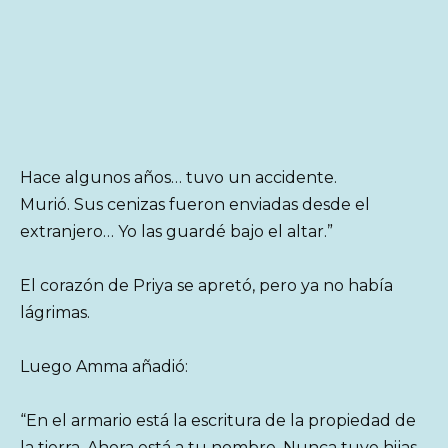
Hace algunos años… tuvo un accidente.
Murió. Sus cenizas fueron enviadas desde el
extranjero… Yo las guardé bajo el altar.”
El corazón de Priya se apretó, pero ya no había
lágrimas.
Luego Amma añadió:
“En el armario está la escritura de la propiedad de
la tierra. Ahora está a tu nombre. Nunca tuve hijas