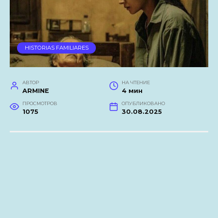
HISTORIAS FAMILIARES
АВТОР
НА ЧТЕНИЕ
ARMINE
4 мин
ПРОСМОТРОВ
ОПУБЛИКОВАНО
1075
30.08.2025