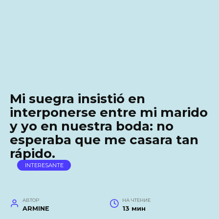
Mi suegra insistió en
interponerse entre mi marido
y yo en nuestra boda: no
esperaba que me casara tan
rápido.
INTERESANTE
АВТОР
НА ЧТЕНИЕ
ARMINE
13 мин