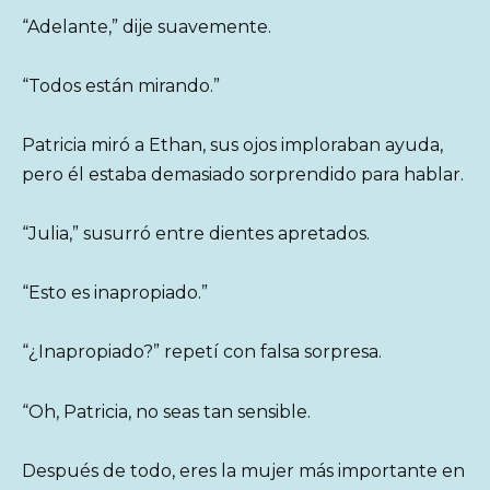
“Adelante,” dije suavemente.
“Todos están mirando.”
Patricia miró a Ethan, sus ojos imploraban ayuda,
pero él estaba demasiado sorprendido para hablar.
“Julia,” susurró entre dientes apretados.
“Esto es inapropiado.”
“¿Inapropiado?” repetí con falsa sorpresa.
“Oh, Patricia, no seas tan sensible.
Después de todo, eres la mujer más importante en