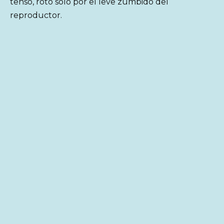
tenso, roto solo por el leve zumbido del
reproductor.