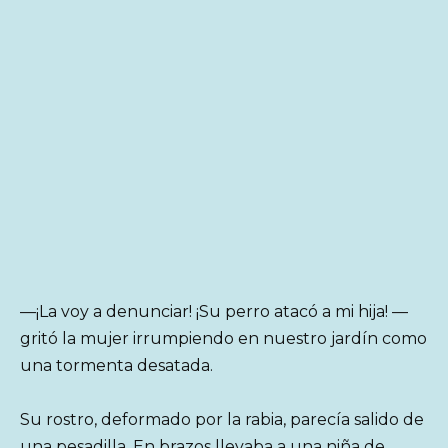
—¡La voy a denunciar! ¡Su perro atacó a mi hija! —
gritó la mujer irrumpiendo en nuestro jardín como
una tormenta desatada.
Su rostro, deformado por la rabia, parecía salido de
una pesadilla. En brazos llevaba a una niña de