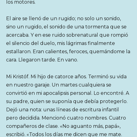
los motores.
El aire se llenó de un rugido; no solo un sonido,
sino un rugido, el sonido de una tormenta que se
acercaba. Y en ese ruido sobrenatural que rompió
el silencio del duelo, mis lágrimas finalmente
estallaron. Eran calientes, feroces, quemándome la
cara. Llegaron tarde. En vano.
Mi Kristóf. Mi hijo de catorce años. Terminó su vida
en nuestro garaje. Un martes cualquiera se
convirtió en mi apocalipsis personal. Lo encontré. A
su padre, quien se suponía que debía protegerlo.
Dejó una nota: unas líneas de escritura infantil
pero decidida. Mencionó cuatro nombres. Cuatro
compañeros de clase. «No aguanto más, papá»,
escribió. «Todos los días me dicen que me mate.