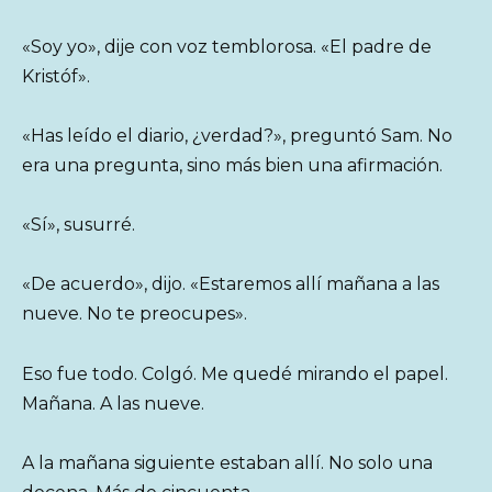
«Soy yo», dije con voz temblorosa. «El padre de
Kristóf».
«Has leído el diario, ¿verdad?», preguntó Sam. No
era una pregunta, sino más bien una afirmación.
«Sí», susurré.
«De acuerdo», dijo. «Estaremos allí mañana a las
nueve. No te preocupes».
Eso fue todo. Colgó. Me quedé mirando el papel.
Mañana. A las nueve.
A la mañana siguiente estaban allí. No solo una