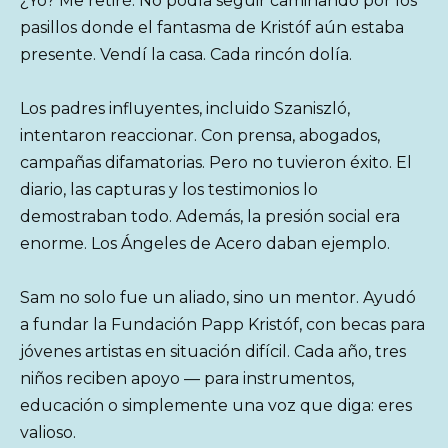
¿Yo? Me retiré. No podía seguir caminando por los
pasillos donde el fantasma de Kristóf aún estaba
presente. Vendí la casa. Cada rincón dolía.
Los padres influyentes, incluido Szaniszló,
intentaron reaccionar. Con prensa, abogados,
campañas difamatorias. Pero no tuvieron éxito. El
diario, las capturas y los testimonios lo
demostraban todo. Además, la presión social era
enorme. Los Ángeles de Acero daban ejemplo.
Sam no solo fue un aliado, sino un mentor. Ayudó
a fundar la Fundación Papp Kristóf, con becas para
jóvenes artistas en situación difícil. Cada año, tres
niños reciben apoyo — para instrumentos,
educación o simplemente una voz que diga: eres
valioso.