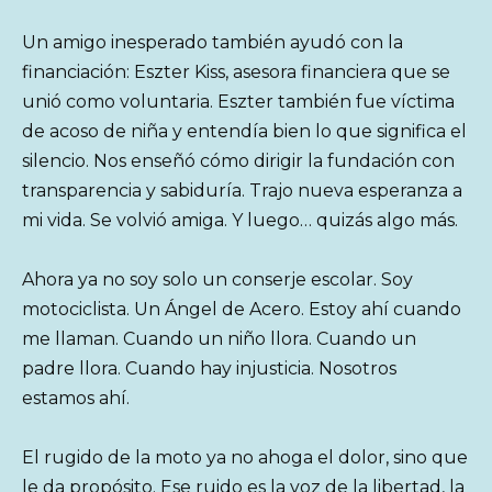
Un amigo inesperado también ayudó con la
financiación: Eszter Kiss, asesora financiera que se
unió como voluntaria. Eszter también fue víctima
de acoso de niña y entendía bien lo que significa el
silencio. Nos enseñó cómo dirigir la fundación con
transparencia y sabiduría. Trajo nueva esperanza a
mi vida. Se volvió amiga. Y luego… quizás algo más.
Ahora ya no soy solo un conserje escolar. Soy
motociclista. Un Ángel de Acero. Estoy ahí cuando
me llaman. Cuando un niño llora. Cuando un
padre llora. Cuando hay injusticia. Nosotros
estamos ahí.
El rugido de la moto ya no ahoga el dolor, sino que
le da propósito. Ese ruido es la voz de la libertad, la