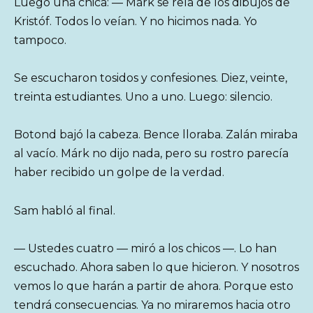
Luego una chica: — Márk se reía de los dibujos de
Kristóf. Todos lo veían. Y no hicimos nada. Yo
tampoco.
Se escucharon tosidos y confesiones. Diez, veinte,
treinta estudiantes. Uno a uno. Luego: silencio.
Botond bajó la cabeza. Bence lloraba. Zalán miraba
al vacío. Márk no dijo nada, pero su rostro parecía
haber recibido un golpe de la verdad.
Sam habló al final.
— Ustedes cuatro — miró a los chicos —. Lo han
escuchado. Ahora saben lo que hicieron. Y nosotros
vemos lo que harán a partir de ahora. Porque esto
tendrá consecuencias. Ya no miraremos hacia otro