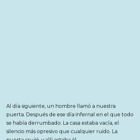
Al día siguiente, un hombre llamó a nuestra
puerta. Después de ese día infernal en el que todo
se había derrumbado. La casa estaba vacía, el
silencio más opresivo que cualquier ruido. La
puerta crujió, y allí estaba él.