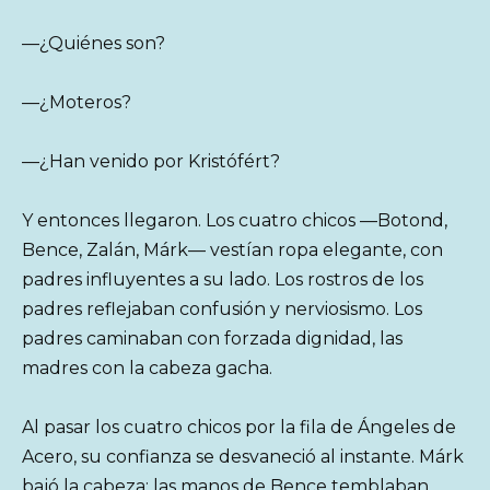
—¿Quiénes son?
—¿Moteros?
—¿Han venido por Kristófért?
Y entonces llegaron. Los cuatro chicos —Botond,
Bence, Zalán, Márk— vestían ropa elegante, con
padres influyentes a su lado. Los rostros de los
padres reflejaban confusión y nerviosismo. Los
padres caminaban con forzada dignidad, las
madres con la cabeza gacha.
Al pasar los cuatro chicos por la fila de Ángeles de
Acero, su confianza se desvaneció al instante. Márk
bajó la cabeza; las manos de Bence temblaban.