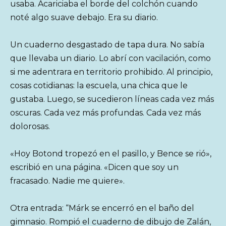
usaba. Acariciaba el borde del colchón cuando
noté algo suave debajo. Era su diario.
Un cuaderno desgastado de tapa dura. No sabía
que llevaba un diario. Lo abrí con vacilación, como
si me adentrara en territorio prohibido. Al principio,
cosas cotidianas: la escuela, una chica que le
gustaba. Luego, se sucedieron líneas cada vez más
oscuras. Cada vez más profundas. Cada vez más
dolorosas.
«Hoy Botond tropezó en el pasillo, y Bence se rió»,
escribió en una página. «Dicen que soy un
fracasado. Nadie me quiere».
Otra entrada: “Márk se encerró en el baño del
gimnasio. Rompió el cuaderno de dibujo de Zalán,