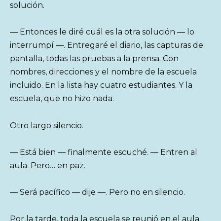
solución.
— Entonces le diré cuál es la otra solución — lo
interrumpí —. Entregaré el diario, las capturas de
pantalla, todas las pruebas a la prensa. Con
nombres, direcciones y el nombre de la escuela
incluido. En la lista hay cuatro estudiantes. Y la
escuela, que no hizo nada.
Otro largo silencio.
— Está bien — finalmente escuché. — Entren al
aula. Pero… en paz.
— Será pacífico — dije —. Pero no en silencio.
Por la tarde, toda la escuela se reunió en el aula.