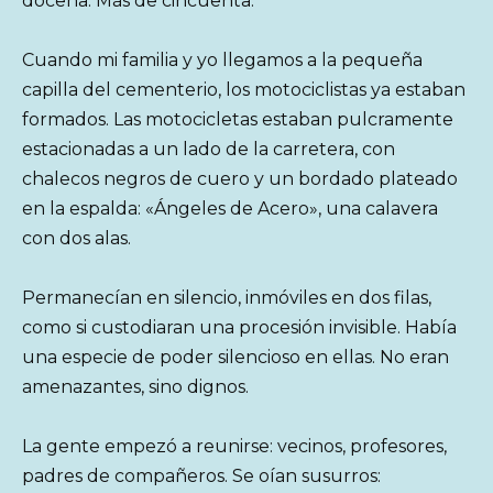
docena. Más de cincuenta.
Cuando mi familia y yo llegamos a la pequeña
capilla del cementerio, los motociclistas ya estaban
formados. Las motocicletas estaban pulcramente
estacionadas a un lado de la carretera, con
chalecos negros de cuero y un bordado plateado
en la espalda: «Ángeles de Acero», una calavera
con dos alas.
Permanecían en silencio, inmóviles en dos filas,
como si custodiaran una procesión invisible. Había
una especie de poder silencioso en ellas. No eran
amenazantes, sino dignos.
La gente empezó a reunirse: vecinos, profesores,
padres de compañeros. Se oían susurros: