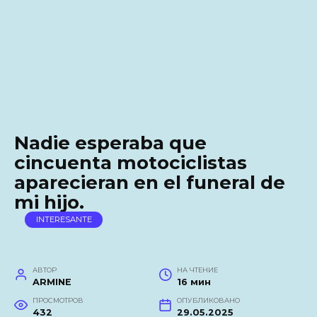
Nadie esperaba que
cincuenta motociclistas
aparecieran en el funeral de
mi hijo.
INTERESANTE
АВТОР
НА ЧТЕНИЕ
ARMINE
16 мин
ПРОСМОТРОВ
ОПУБЛИКОВАНО
432
29.05.2025