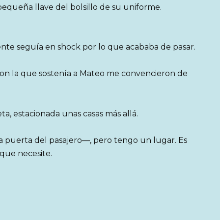
queña llave del bolsillo de su uniforme.
ente seguía en shock por lo que acababa de pasar.
 con la que sostenía a Mateo me convencieron de
ta, estacionada unas casas más allá.
la puerta del pasajero—, pero tengo un lugar. Es
 que necesite.