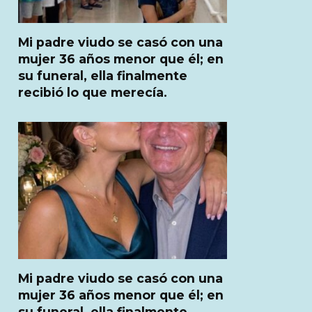
Mi padre viudo se casó con una
mujer 36 años menor que él; en
su funeral, ella finalmente
recibió lo que merecía.
Mi padre viudo se casó con una
mujer 36 años menor que él; en
su funeral, ella finalmente