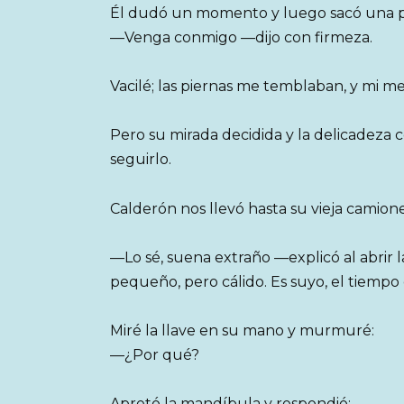
Él dudó un momento y luego sacó una pe
—Venga conmigo —dijo con firmeza.
Vacilé; las piernas me temblaban, y mi m
Pero su mirada decidida y la delicadeza
seguirlo.
Calderón nos llevó hasta su vieja camione
—Lo sé, suena extraño —explicó al abrir 
pequeño, pero cálido. Es suyo, el tiempo
Miré la llave en su mano y murmuré:
—¿Por qué?
Apretó la mandíbula y respondió: