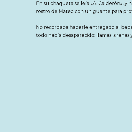
En su chaqueta se leía «A. Calderón», y 
rostro de Mateo con un guante para prot
No recordaba haberle entregado al bebé; 
todo había desaparecido: llamas, sirenas y