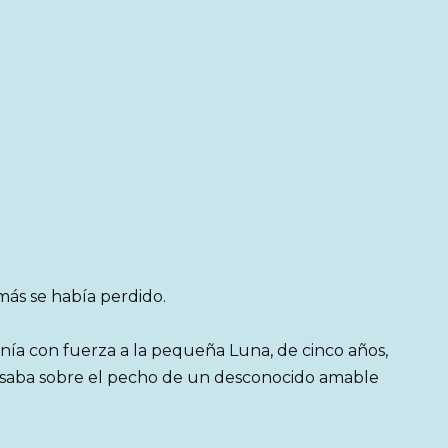
emás se había perdido.
tenía con fuerza a la pequeña Luna, de cinco años,
ansaba sobre el pecho de un desconocido amable