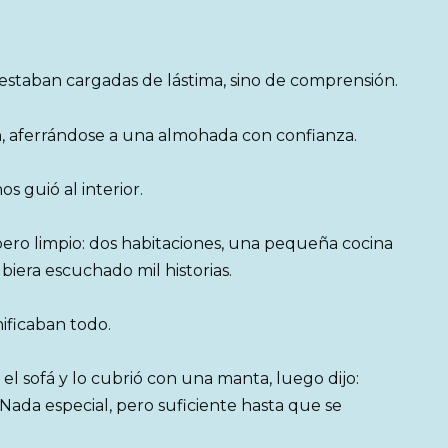
estaban cargadas de lástima, sino de comprensión.
n, aferrándose a una almohada con confianza.
s guió al interior.
o limpio: dos habitaciones, una pequeña cocina
biera escuchado mil historias.
ificaban todo.
l sofá y lo cubrió con una manta, luego dijo:
Nada especial, pero suficiente hasta que se