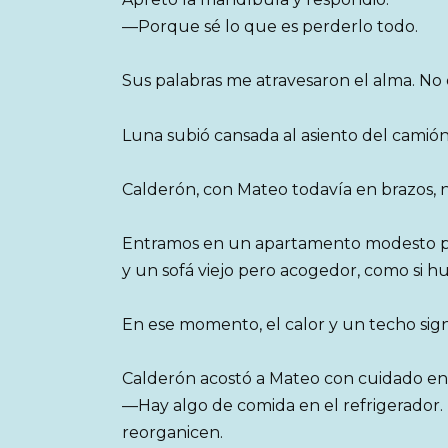
—Porque sé lo que es perderlo todo.
Sus palabras me atravesaron el alma. No 
Luna subió cansada al asiento del camió
Calderón, con Mateo todavía en brazos, no
Entramos en un apartamento modesto per
y un sofá viejo pero acogedor, como si hu
En ese momento, el calor y un techo sign
Calderón acostó a Mateo con cuidado en e
—Hay algo de comida en el refrigerador. 
reorganicen.