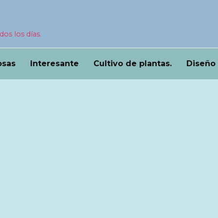
dos los días.
osas
Interesante
Cultivo de plantas.
Diseño