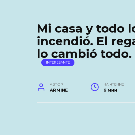
Mi casa y todo 
incendió. El re
lo cambió todo.
INTERESANTE
АВТОР
НА ЧТЕНИЕ
ARMINE
6 мин