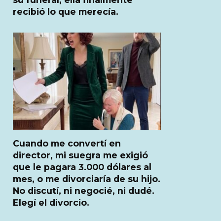
recibió lo que merecía.
Cuando me convertí en
director, mi suegra me exigió
que le pagara 3.000 dólares al
mes, o me divorciaría de su hijo.
No discutí, ni negocié, ni dudé.
Elegí el divorcio.