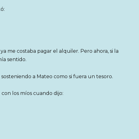
ó:
 ya me costaba pagar el alquiler. Pero ahora, si la
nía sentido.
 sosteniendo a Mateo como si fuera un tesoro.
 con los míos cuando dijo: