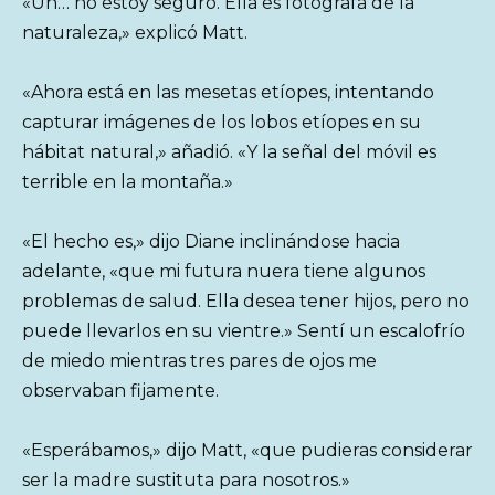
«Uh… no estoy seguro. Ella es fotógrafa de la
naturaleza,» explicó Matt.
«Ahora está en las mesetas etíopes, intentando
capturar imágenes de los lobos etíopes en su
hábitat natural,» añadió. «Y la señal del móvil es
terrible en la montaña.»
«El hecho es,» dijo Diane inclinándose hacia
adelante, «que mi futura nuera tiene algunos
problemas de salud. Ella desea tener hijos, pero no
puede llevarlos en su vientre.» Sentí un escalofrío
de miedo mientras tres pares de ojos me
observaban fijamente.
«Esperábamos,» dijo Matt, «que pudieras considerar
ser la madre sustituta para nosotros.»