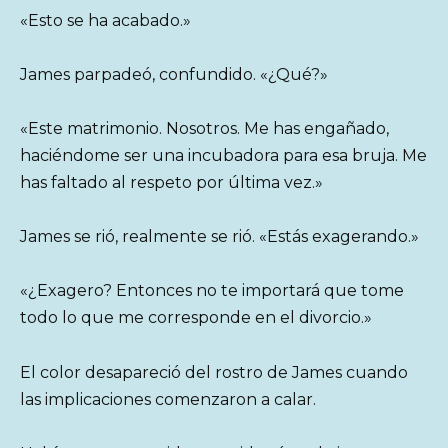
«Esto se ha acabado.»
James parpadeó, confundido. «¿Qué?»
«Este matrimonio. Nosotros. Me has engañado,
haciéndome ser una incubadora para esa bruja. Me
has faltado al respeto por última vez.»
James se rió, realmente se rió. «Estás exagerando.»
«¿Exagero? Entonces no te importará que tome
todo lo que me corresponde en el divorcio.»
El color desapareció del rostro de James cuando
las implicaciones comenzaron a calar.