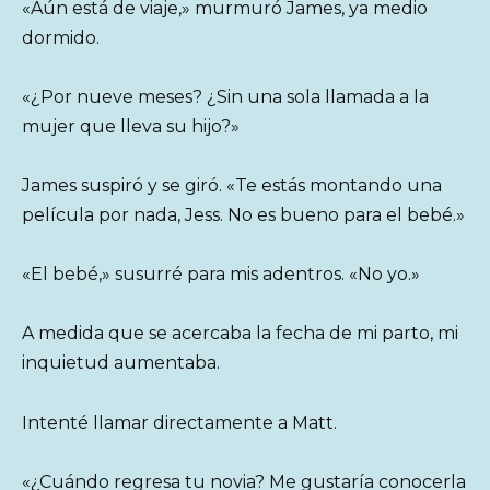
«Aún está de viaje,» murmuró James, ya medio
dormido.
«¿Por nueve meses? ¿Sin una sola llamada a la
mujer que lleva su hijo?»
James suspiró y se giró. «Te estás montando una
película por nada, Jess. No es bueno para el bebé.»
«El bebé,» susurré para mis adentros. «No yo.»
A medida que se acercaba la fecha de mi parto, mi
inquietud aumentaba.
Intenté llamar directamente a Matt.
«¿Cuándo regresa tu novia? Me gustaría conocerla