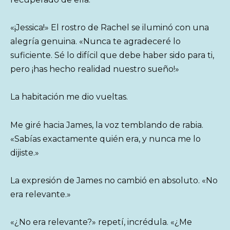
«¡Jessica!» El rostro de Rachel se iluminó con una
alegría genuina. «Nunca te agradeceré lo
suficiente. Sé lo difícil que debe haber sido para ti,
pero ¡has hecho realidad nuestro sueño!»
La habitación me dio vueltas.
Me giré hacia James, la voz temblando de rabia.
«Sabías exactamente quién era, y nunca me lo
dijiste.»
La expresión de James no cambió en absoluto. «No
era relevante.»
«¿No era relevante?» repetí, incrédula. «¿Me