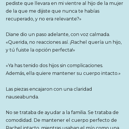
pediste que llevara en mi vientre al hijo de la mujer
de la que me dijiste que nunca te habías
recuperado, y no era relevante?»
Diane dio un paso adelante, con voz calmada.
«Querida, no reacciones así. ¡Rachel quería un hijo,
y tú fuiste la opción perfecta!»
«Ya has tenido dos hijos sin complicaciones.
Además, ella quiere mantener su cuerpo intacto.»
Las piezas encajaron con una claridad
nauseabunda.
No se trataba de ayudar a la familia. Se trataba de
comodidad. De mantener el cuerpo perfecto de
Rachel intacto, mientras usaban el mío como una