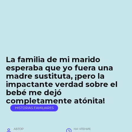
La familia de mi marido
esperaba que yo fuera una
madre sustituta, ¡pero la
impactante verdad sobre el
bebé me dejó
completamente atónita!
HISTORIAS FAMILIARES
АВТОР
НА ЧТЕНИЕ