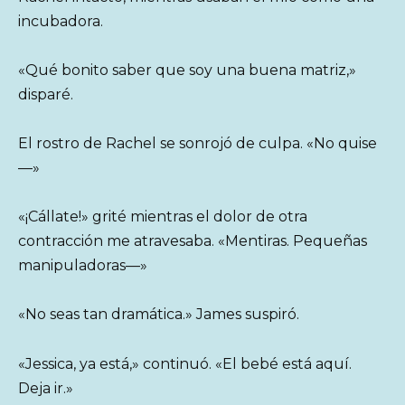
incubadora.
«Qué bonito saber que soy una buena matriz,»
disparé.
El rostro de Rachel se sonrojó de culpa. «No quise
—»
«¡Cállate!» grité mientras el dolor de otra
contracción me atravesaba. «Mentiras. Pequeñas
manipuladoras—»
«No seas tan dramática.» James suspiró.
«Jessica, ya está,» continuó. «El bebé está aquí.
Deja ir.»