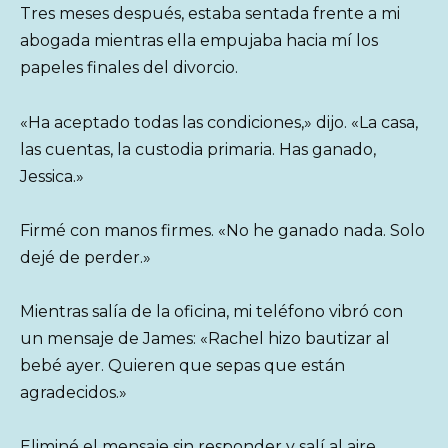
Tres meses después, estaba sentada frente a mi
abogada mientras ella empujaba hacia mí los
papeles finales del divorcio.
«Ha aceptado todas las condiciones,» dijo. «La casa,
las cuentas, la custodia primaria. Has ganado,
Jessica.»
Firmé con manos firmes. «No he ganado nada. Solo
dejé de perder.»
Mientras salía de la oficina, mi teléfono vibró con
un mensaje de James: «Rachel hizo bautizar al
bebé ayer. Quieren que sepas que están
agradecidos.»
Eliminé el mensaje sin responder y salí al aire