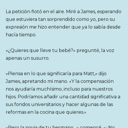
La petición flotó en el aire. Miré a James, esperando
que estuviera tan sorprendido como yo, pero su
expresión me hizo entender que ya lo sabía desde
hacía tiempo.
«¿Quieres que lleve tu bebé?» pregunté, la voz
apenas un susurro.
«Piensa en lo que significaría para Matt,» dijo
James, apretando mi mano. «Y la compensación
nos ayudaría muchísimo, incluso para nuestros
hijos. Podríamos añadir una cantidad significativa a
sus fondos universitarios y hacer algunas de las
reformas en la cocina que quieres.»
«Pero la novia de tu hermano…» comencé. «¿No