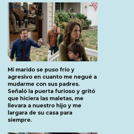
Mi marido se puso frío y
agresivo en cuanto me negué a
mudarme con sus padres.
Señaló la puerta furioso y gritó
que hiciera las maletas, me
llevara a nuestro hijo y me
largara de su casa para
siempre.