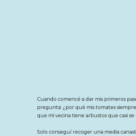
Cuando comencé a dar mis primeros paso
pregunta: ¿por qué mis tomates siempre
que mi vecina tiene arbustos que casi s
Solo conseguí recoger una media canasta