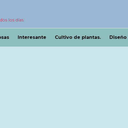
dos los días.
osas
Interesante
Cultivo de plantas.
Diseño