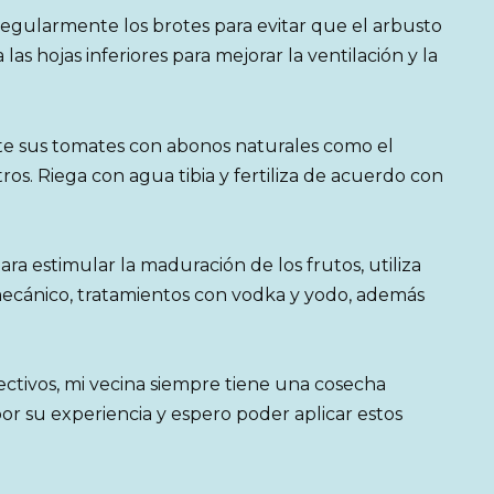
 regularmente los brotes para evitar que el arbusto
s hojas inferiores para mejorar la ventilación y la
ente sus tomates con abonos naturales como el
ros. Riega con agua tibia y fertiliza de acuerdo con
ra estimular la maduración de los frutos, utiliza
mecánico, tratamientos con vodka y yodo, además
fectivos, mi vecina siempre tiene una cosecha
or su experiencia y espero poder aplicar estos