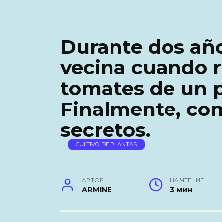
Durante dos año
vecina cuando r
tomates de un p
Finalmente, co
secretos.
CULTIVO DE PLANTAS.
АВТОР
НА ЧТЕНИЕ
ARMINE
3 мин