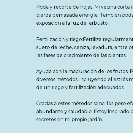
Poda y recorte de hojas: Mi vecina corta
pierda demasiada energía. También poda la
exposición a la luz del arbusto.
Fertilización y riego:Fertiliza regularm
suero de leche, ceniza, levadura, entre ot
las fases de crecimiento de las plantas.
Ayuda con la maduración de los frutos: Pa
diversos métodos, incluyendo el estrés 
de un riego y fertilización adecuados.
Gracias a estos métodos sencillos pero e
abundante y saludable. Estoy inspirado p
secretos en mi propio jardín.