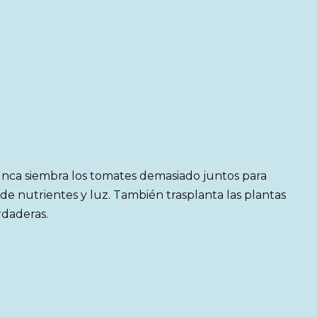
Nunca siembra los tomates demasiado juntos para
a de nutrientes y luz. También trasplanta las plantas
rdaderas.