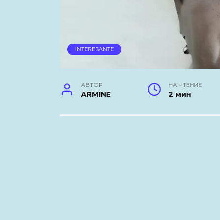
INTERESANTE
АВТОР
НА ЧТЕНИЕ
ARMINE
2 мин