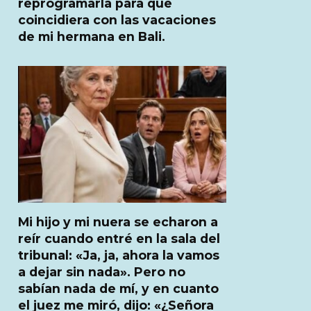
reprogramarla para que
coincidiera con las vacaciones
de mi hermana en Bali.
Mi hijo y mi nuera se echaron a
reír cuando entré en la sala del
tribunal: «Ja, ja, ahora la vamos
a dejar sin nada». Pero no
sabían nada de mí, y en cuanto
el juez me miró, dijo: «¿Señora