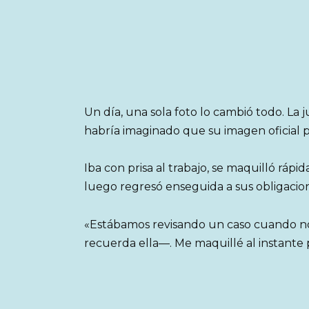
Un día, una sola foto lo cambió todo. La 
habría imaginado que su imagen oficial pa
Iba con prisa al trabajo, se maquilló rápid
luego regresó enseguida a sus obligacio
«Estábamos revisando un caso cuando no
recuerda ella—. Me maquillé al instante 