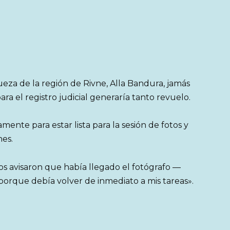
jueza de la región de Rivne, Alla Bandura, jamás
ra el registro judicial generaría tanto revuelo.
amente para estar lista para la sesión de fotos y
nes.
s avisaron que había llegado el fotógrafo —
porque debía volver de inmediato a mis tareas».