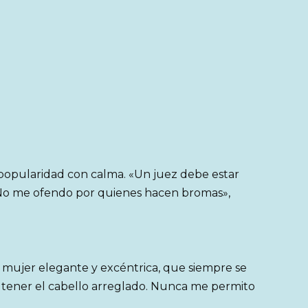
popularidad con calma. «Un juez debe estar
 No me ofendo por quienes hacen bromas»,
a mujer elegante y excéntrica, que siempre se
 tener el cabello arreglado. Nunca me permito