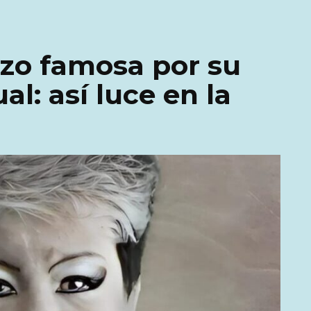
izo famosa por su
al: así luce en la