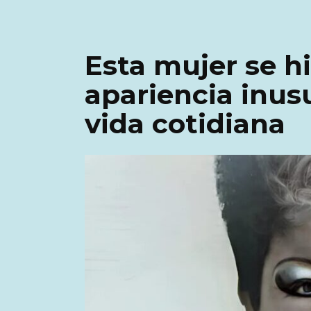
Esta mujer se h
apariencia inusu
vida cotidiana