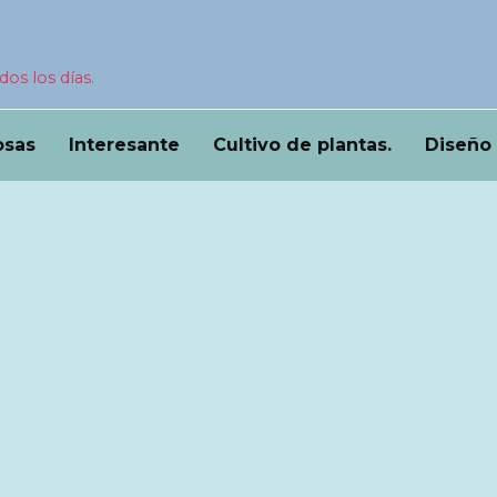
dos los días.
osas
Interesante
Cultivo de plantas.
Diseño