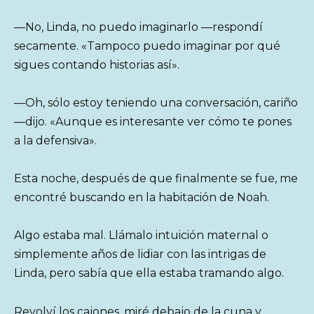
—No, Linda, no puedo imaginarlo —respondí
secamente. «Tampoco puedo imaginar por qué
sigues contando historias así».
—Oh, sólo estoy teniendo una conversación, cariño
—dijo. «Aunque es interesante ver cómo te pones
a la defensiva».
Esta noche, después de que finalmente se fue, me
encontré buscando en la habitación de Noah.
Algo estaba mal. Llámalo intuición maternal o
simplemente años de lidiar con las intrigas de
Linda, pero sabía que ella estaba tramando algo.
Revolví los cajones, miré debajo de la cuna y