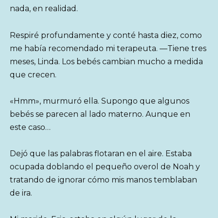
nada, en realidad.
Respiré profundamente y conté hasta diez, como
me había recomendado mi terapeuta. —Tiene tres
meses, Linda. Los bebés cambian mucho a medida
que crecen.
«Hmm», murmuró ella. Supongo que algunos
bebés se parecen al lado materno. Aunque en
este caso…
Dejó que las palabras flotaran en el aire. Estaba
ocupada doblando el pequeño overol de Noah y
tratando de ignorar cómo mis manos temblaban
de ira.