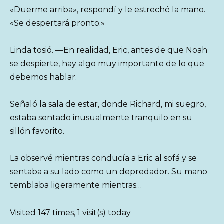
«Duerme arriba», respondí y le estreché la mano.
«Se despertará pronto.»
Linda tosió. —En realidad, Eric, antes de que Noah
se despierte, hay algo muy importante de lo que
debemos hablar.
Señaló la sala de estar, donde Richard, mi suegro,
estaba sentado inusualmente tranquilo en su
sillón favorito.
La observé mientras conducía a Eric al sofá y se
sentaba a su lado como un depredador. Su mano
temblaba ligeramente mientras…
Visited 147 times, 1 visit(s) today