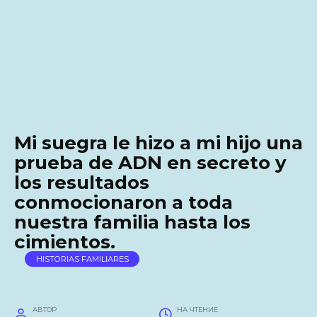
Mi suegra le hizo a mi hijo una
prueba de ADN en secreto y
los resultados
conmocionaron a toda
nuestra familia hasta los
cimientos.
HISTORIAS FAMILIARES
АВТОР
НА ЧТЕНИЕ