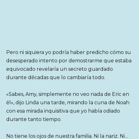
Pero ni siquiera yo podría haber predicho cómo su
desesperado intento por demostrarme que estaba
equivocado revelaría un secreto guardado
durante décadas que lo cambiaría todo.
«Sabes, Amy, simplemente no veo nada de Eric en
él», dijo Linda una tarde, mirando la cuna de Noah
con esa mirada inquisitiva que yo había odiado
durante tanto tiempo.
No tiene los ojos de nuestra familia. Ni la nariz. Ni…