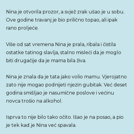
Nina je otvorila prozor, a svjež zrak ušao je u sobu.
Ove godine travanj je bio prilično topao, ali ipak
rano proljeće.
Više od sat vremena Nina je prala, ribala i čistila
ostatke tatinog slavlja, stalno misleći da je moglo
biti drugačije da je mama bila živa.
Nina je znala da je tata jako volio mamu. Vjerojatno
zato nije mogao podnijeti njezin gubitak. Već deset
godina smišljao je nasumične poslove i većinu
novca trošio na alkohol.
Isprva to nije bilo tako očito. Išao je na posao, a pio
je tek kad je Nina već spavala.