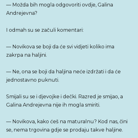
— Možda bih mogla odgovoriti ovdje, Galina
Andrejevna?
I odmah su se začuli komentari:
— Novikova se boji da će svi vidjeti koliko ima
zakrpa na haljini.
— Ne, ona se boji da haljina neće izdržati i da će
jednostavno puknuti.
Smijali su se i djevojke i dečki. Razred je smijao, a
Galina Andrejevna nije ih mogla smiriti.
— Novikova, kako ćeš na maturalnu? Kod nas, čini
se, nema trgovina gdje se prodaju takve haljine.