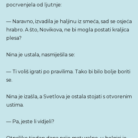
pocrvenjela od ljutnje:
— Naravno, izvadila je haljinu iz smeća, sad se osjeća
hrabro. A što, Novikova, ne bi mogla postati kraljica
plesa?
Nina je ustala, nasmiješila se:
— Ti voliš igrati po pravilima. Tako bi bilo bolje boriti
se.
Nina je izašla, a Svetlova je ostala stojati s otvorenim
ustima.
— Pa, jeste li vidjeli?