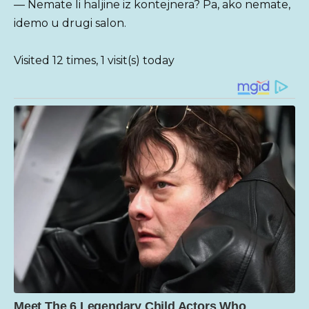
— Nemate li haljine iz kontejnera? Pa, ako nemate,
idemo u drugi salon.
Visited 12 times, 1 visit(s) today