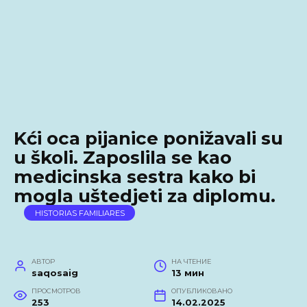
Kći oca pijanice ponižavali su
u školi. Zaposlila se kao
medicinska sestra kako bi
mogla uštedjeti za diplomu.
HISTORIAS FAMILIARES
АВТОР
НА ЧТЕНИЕ
saqosaig
13 мин
ПРОСМОТРОВ
ОПУБЛИКОВАНО
253
14.02.2025