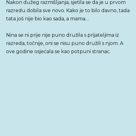
Nakon dužeg razmišljanja, sjetila se da je u prvom
razredu dobila sve novo. Kako je to bilo davno, tada
tata još nije bio kao sada, a mama…
Nina se ni prije nije puno družila s prijateljima iz
razreda, točnije, oni se nisu puno družili s njom. A
ove godine osjećala se kao potpuni stranac.