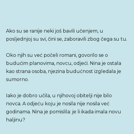
Ako su se ranije neki još bavili učenjem, u
posljednjoj su svi, čini se, zaboravili zbog čega su tu.
Oko njih su već počeli romani, govorilo se o
budućim planovima, novcu, odjeći. Nina je ostala
kao strana osoba, njezina budućnost izgledala je
sumorno.
Iako je dobro učila, u njihovoj obitelji nije bilo
novca. A odjeću koju je nosila nije nosila već
godinama. Nina je pomislila: je li ikada imala novu
haljinu?