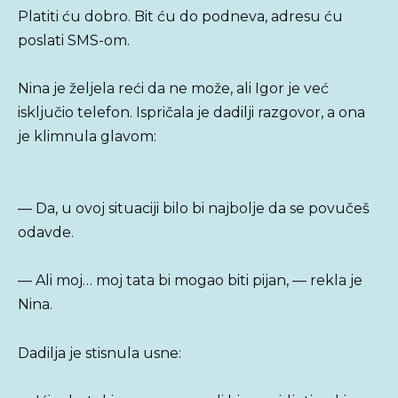
Platiti ću dobro. Bit ću do podneva, adresu ću
poslati SMS-om.
Nina je željela reći da ne može, ali Igor je već
isključio telefon. Ispričala je dadilji razgovor, a ona
je klimnula glavom:
— Da, u ovoj situaciji bilo bi najbolje da se povučeš
odavde.
— Ali moj… moj tata bi mogao biti pijan, — rekla je
Nina.
Dadilja je stisnula usne: