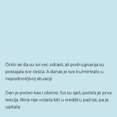
Činilo se da su svi već odrasli, ali podrugivanja su
postajala sve češća. A danas je sve kulminiralo u
nepodnošljivoj situaciji.
Dan je počeo kao i obično. Svi su sjeli, počela je prva
lekcija. Nina nije voljela biti u središtu pažnje, pa je
upitala: