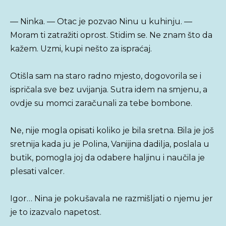
— Ninka. — Otac je pozvao Ninu u kuhinju. —
Moram ti zatražiti oprost. Stidim se. Ne znam što da
kažem. Uzmi, kupi nešto za ispraćaj.
Otišla sam na staro radno mjesto, dogovorila se i
ispričala sve bez uvijanja. Sutra idem na smjenu, a
ovdje su momci zaračunali za tebe bombone.
Ne, nije mogla opisati koliko je bila sretna. Bila je još
sretnija kada ju je Polina, Vanijina dadilja, poslala u
butik, pomogla joj da odabere haljinu i naučila je
plesati valcer.
Igor… Nina je pokušavala ne razmišljati o njemu jer
je to izazvalo napetost.