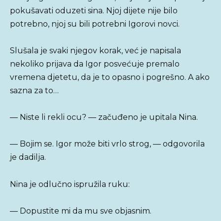
pokušavati oduzeti sina. Njoj dijete nije bilo
potrebno, njoj su bili potrebni Igorovi novci.
Slušala je svaki njegov korak, već je napisala
nekoliko prijava da Igor posvećuje premalo
vremena djetetu, da je to opasno i pogrešno. A ako
sazna za to…
— Niste li rekli ocu? — začuđeno je upitala Nina.
— Bojim se. Igor može biti vrlo strog, — odgovorila
je dadilja.
Nina je odlučno ispružila ruku:
— Dopustite mi da mu sve objasnim.