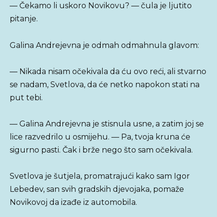
— Čekamo li uskoro Novikovu? — čula je ljutito
pitanje.
Galina Andrejevna je odmah odmahnula glavom:
— Nikada nisam očekivala da ću ovo reći, ali stvarno
se nadam, Svetlova, da će netko napokon stati na
put tebi.
— Galina Andrejevna je stisnula usne, a zatim joj se
lice razvedrilo u osmijehu. — Pa, tvoja kruna će
sigurno pasti. Čak i brže nego što sam očekivala.
Svetlova je šutjela, promatrajući kako sam Igor
Lebedev, san svih gradskih djevojaka, pomaže
Novikovoj da izađe iz automobila.