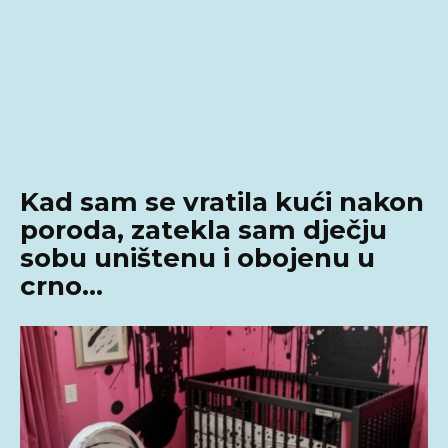
Kad sam se vratila kući nakon
poroda, zatekla sam dječju
sobu uništenu i obojenu u
crno…