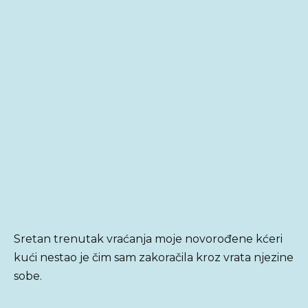
Sretan trenutak vraćanja moje novorođene kćeri
kući nestao je čim sam zakoračila kroz vrata njezine
sobe.