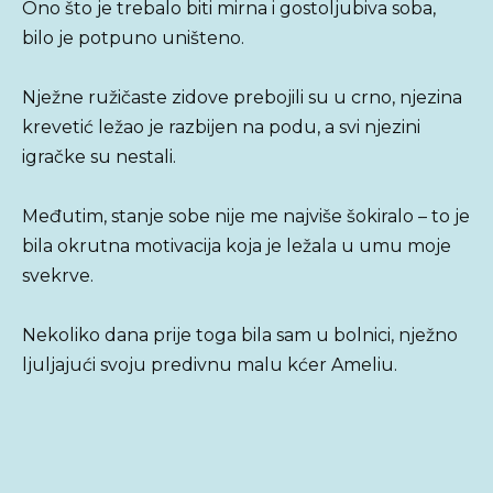
Ono što je trebalo biti mirna i gostoljubiva soba,
bilo je potpuno uništeno.
Nježne ružičaste zidove prebojili su u crno, njezina
krevetić ležao je razbijen na podu, a svi njezini
igračke su nestali.
Međutim, stanje sobe nije me najviše šokiralo – to je
bila okrutna motivacija koja je ležala u umu moje
svekrve.
Nekoliko dana prije toga bila sam u bolnici, nježno
ljuljajući svoju predivnu malu kćer Ameliu.