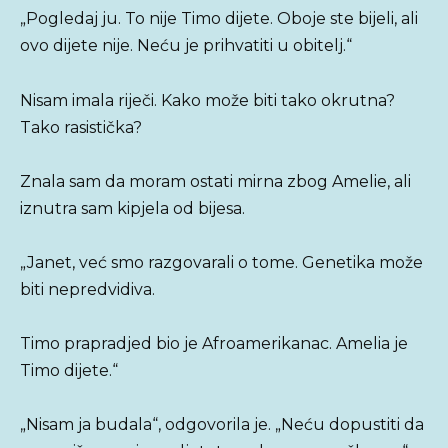
„Pogledaj ju. To nije Timo dijete. Oboje ste bijeli, ali
ovo dijete nije. Neću je prihvatiti u obitelj.“
Nisam imala riječi. Kako može biti tako okrutna?
Tako rasistička?
Znala sam da moram ostati mirna zbog Amelie, ali
iznutra sam kipjela od bijesa.
„Janet, već smo razgovarali o tome. Genetika može
biti nepredvidiva.
Timo prapradjed bio je Afroamerikanac. Amelia je
Timo dijete.“
„Nisam ja budala“, odgovorila je. „Neću dopustiti da