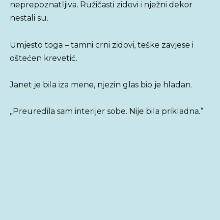
neprepoznatljiva. Ružičasti zidovi i nježni dekor
nestali su.
Umjesto toga – tamni crni zidovi, teške zavjese i
oštećen krevetić.
Janet je bila iza mene, njezin glas bio je hladan.
„Preuredila sam interijer sobe. Nije bila prikladna.“