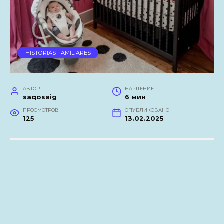
HISTORIAS FAMILIARES
АВТОР
НА ЧТЕНИЕ
saqosaig
6 мин
ПРОСМОТРОВ
ОПУБЛИКОВАНО
125
13.02.2025