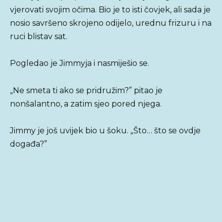
vjerovati svojim očima. Bio je to isti čovjek, ali sada je
nosio savršeno skrojeno odijelo, urednu frizuru i na
ruci blistav sat.
Pogledao je Jimmyja i nasmiješio se.
„Ne smeta ti ako se pridružim?” pitao je
nonšalantno, a zatim sjeo pored njega.
Jimmy je još uvijek bio u šoku. „Što… što se ovdje
događa?”