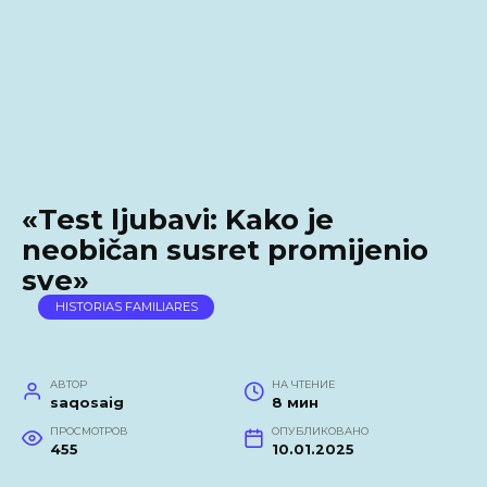
«Test ljubavi: Kako je
neobičan susret promijenio
sve»
HISTORIAS FAMILIARES
АВТОР
НА ЧТЕНИЕ
saqosaig
8 мин
ПРОСМОТРОВ
ОПУБЛИКОВАНО
455
10.01.2025