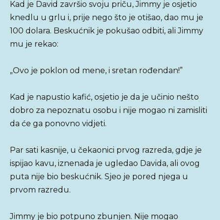
Kad je David završio svoju priču, Jimmy je osjetio
knedlu u grlu i, prije nego što je otišao, dao mu je
100 dolara. Beskućnik je pokušao odbiti, ali Jimmy
mu je rekao:
„Ovo je poklon od mene, i sretan rođendan!”
Kad je napustio kafić, osjetio je da je učinio nešto
dobro za nepoznatu osobu i nije mogao ni zamisliti
da će ga ponovno vidjeti.
Par sati kasnije, u čekaonici prvog razreda, gdje je
ispijao kavu, iznenada je ugledao Davida, ali ovog
puta nije bio beskućnik. Sjeo je pored njega u
prvom razredu.
Jimmy je bio potpuno zbunjen. Nije mogao