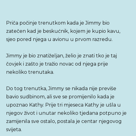
Priča počinje trenutkom kada je Jimmy bio
zatečen kad je beskućnik, kojem je kupio kavu,
sjeo pored njega u avionu u prvom razredu.
Jimmy je bio znatiželjan, želio je znati tko je taj
čovjek i zašto je tražio novac od njega prije
nekoliko trenutaka.
Do tog trenutka, Jimmy se nikada nije previše
bavio sudbinom, ali sve se promijenilo kada je
upoznao Kathy. Prije tri mjeseca Kathy je ušla u
njegov život i unutar nekoliko tjedana potpuno je
zamijenila sve ostalo, postala je centar njegovog
svijeta.