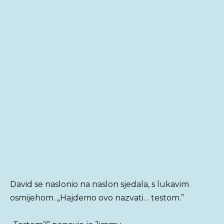
David se naslonio na naslon sjedala, s lukavim
osmijehom. „Hajdemo ovo nazvati… testom.”