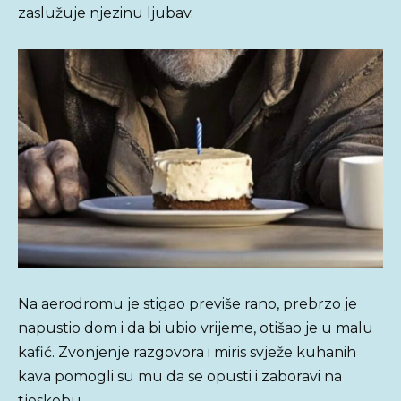
zaslužuje njezinu ljubav.
Na aerodromu je stigao previše rano, prebrzo je
napustio dom i da bi ubio vrijeme, otišao je u malu
kafić. Zvonjenje razgovora i miris svježe kuhanih
kava pomogli su mu da se opusti i zaboravi na
tjeskobu.