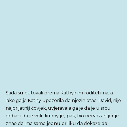
Sada su putovali prema Kathyinim roditeljima, a
iako ga je Kathy upozorila da njezin otac, David, nije
najprijatniji čovjek, uvjeravala ga je da je u srcu
dobar i da je voli. Jimmy je, ipak, bio nervozan jer je
znao da ima samo jednu priliku da dokaže da