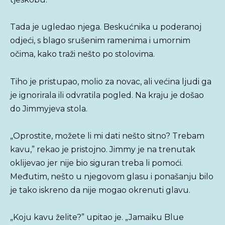
Tada je ugledao njega. Beskućnika u poderanoj
odjeći, s blago srušenim ramenima i umornim
očima, kako traži nešto po stolovima.
Tiho je pristupao, molio za novac, ali većina ljudi ga
je ignorirala ili odvratila pogled. Na kraju je došao
do Jimmyjeva stola.
„Oprostite, možete li mi dati nešto sitno? Trebam
kavu,” rekao je pristojno. Jimmy je na trenutak
oklijevao jer nije bio siguran treba li pomoći.
Međutim, nešto u njegovom glasu i ponašanju bilo
je tako iskreno da nije mogao okrenuti glavu.
„Koju kavu želite?” upitao je. „Jamaiku Blue