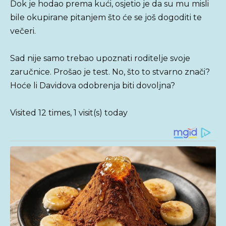
Dok je hodao prema kući, osjetio je da su mu misli
bile okupirane pitanjem što će se još dogoditi te
večeri.
Sad nije samo trebao upoznati roditelje svoje
zaručnice. Prošao je test. No, što to stvarno znači?
Hoće li Davidova odobrenja biti dovoljna?
Visited 12 times, 1 visit(s) today