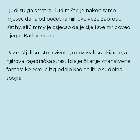
Ljudi su ga smatrali ludim što je nakon samo
mjesec dana od početka njihove veze zaprosio
Kathy, ali Jimmy je osjećao da je cijeli svemir doveo
njega i Kathy zajedno.
Razmišljali su isto o životu, obožavali su skijanje, a
njihova zajednička strast bila je čitanje znanstvene
fantastike. Sve je izgledalo kao da ih je sudbina
spojila.