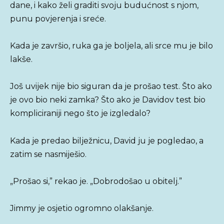
dane, i kako želi graditi svoju budućnost s njom,
punu povjerenja i sreće.
Kada je završio, ruka ga je boljela, ali srce mu je bilo
lakše.
Još uvijek nije bio siguran da je prošao test. Što ako
je ovo bio neki zamka? Što ako je Davidov test bio
kompliciraniji nego što je izgledalo?
Kada je predao bilježnicu, David ju je pogledao, a
zatim se nasmiješio.
„Prošao si,” rekao je. „Dobrodošao u obitelj.”
Jimmy je osjetio ogromno olakšanje.