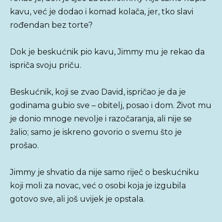
kavu, već je dodao i komad kolača, jer, tko slavi
rođendan bez torte?
Dok je beskućnik pio kavu, Jimmy mu je rekao da
ispriča svoju priču.
Beskućnik, koji se zvao David, ispričao je da je
godinama gubio sve – obitelj, posao i dom. Život mu
je donio mnoge nevolje i razočaranja, ali nije se
žalio; samo je iskreno govorio o svemu što je
prošao.
Jimmy je shvatio da nije samo riječ o beskućniku
koji moli za novac, već o osobi koja je izgubila
gotovo sve, ali još uvijek je opstala.