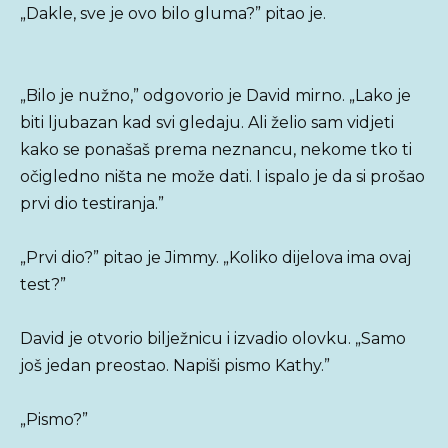
„Dakle, sve je ovo bilo gluma?” pitao je.
„Bilo je nužno,” odgovorio je David mirno. „Lako je
biti ljubazan kad svi gledaju. Ali želio sam vidjeti
kako se ponašaš prema neznancu, nekome tko ti
očigledno ništa ne može dati. I ispalo je da si prošao
prvi dio testiranja.”
„Prvi dio?” pitao je Jimmy. „Koliko dijelova ima ovaj
test?”
David je otvorio bilježnicu i izvadio olovku. „Samo
još jedan preostao. Napiši pismo Kathy.”
„Pismo?”