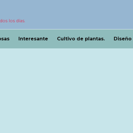
dos los días.
osas
Interesante
Cultivo de plantas.
Diseño