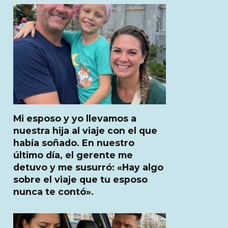
Mi esposo y yo llevamos a
nuestra hija al viaje con el que
había soñado. En nuestro
último día, el gerente me
detuvo y me susurró: «Hay algo
sobre el viaje que tu esposo
nunca te contó».