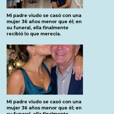
Mi padre viudo se casó con una
mujer 36 años menor que él; en
su funeral, ella finalmente
recibió lo que merecía.
Mi padre viudo se casó con una
mujer 36 años menor que él; en
su funeral, ella finalmente