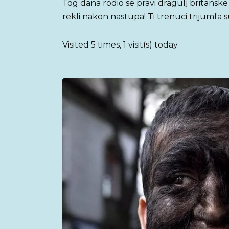
Tog dana rodio se pravi dragulj britanske
rekli nakon nastupa! Ti trenuci trijumfa s
Visited 5 times, 1 visit(s) today