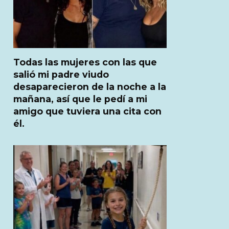
Todas las mujeres con las que
salió mi padre viudo
desaparecieron de la noche a la
mañana, así que le pedí a mi
amigo que tuviera una cita con
él.