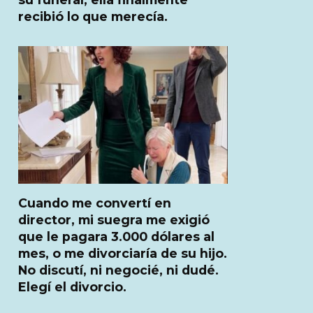
recibió lo que merecía.
Cuando me convertí en
director, mi suegra me exigió
que le pagara 3.000 dólares al
mes, o me divorciaría de su hijo.
No discutí, ni negocié, ni dudé.
Elegí el divorcio.