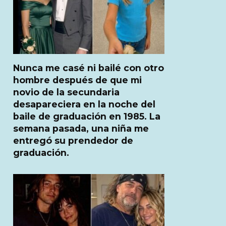
Nunca me casé ni bailé con otro
hombre después de que mi
novio de la secundaria
desapareciera en la noche del
baile de graduación en 1985. La
semana pasada, una niña me
entregó su prendedor de
graduación.