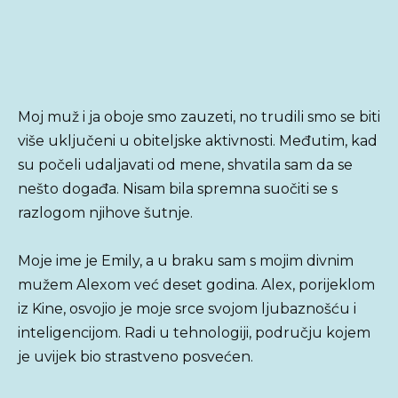
Moj muž i ja oboje smo zauzeti, no trudili smo se biti
više uključeni u obiteljske aktivnosti. Međutim, kad
su počeli udaljavati od mene, shvatila sam da se
nešto događa. Nisam bila spremna suočiti se s
razlogom njihove šutnje.
Moje ime je Emily, a u braku sam s mojim divnim
mužem Alexom već deset godina. Alex, porijeklom
iz Kine, osvojio je moje srce svojom ljubaznošću i
inteligencijom. Radi u tehnologiji, području kojem
je uvijek bio strastveno posvećen.