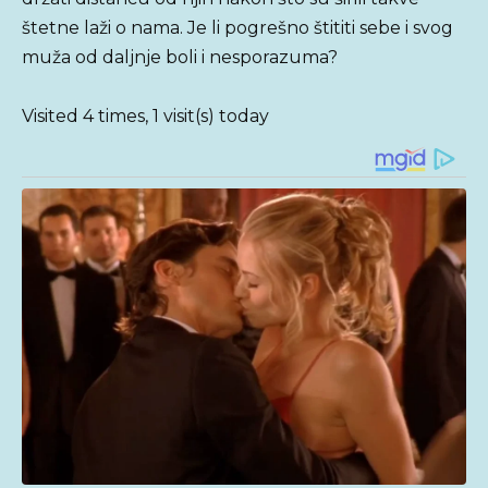
štetne laži o nama. Je li pogrešno štititi sebe i svog
muža od daljnje boli i nesporazuma?
Visited 4 times, 1 visit(s) today