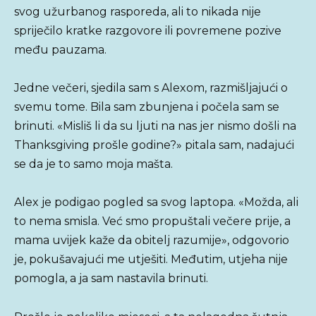
svog užurbanog rasporeda, ali to nikada nije
spriječilo kratke razgovore ili povremene pozive
među pauzama.
Jedne večeri, sjedila sam s Alexom, razmišljajući o
svemu tome. Bila sam zbunjena i počela sam se
brinuti. «Misliš li da su ljuti na nas jer nismo došli na
Thanksgiving prošle godine?» pitala sam, nadajući
se da je to samo moja mašta.
Alex je podigao pogled sa svog laptopa. «Možda, ali
to nema smisla. Već smo propuštali večere prije, a
mama uvijek kaže da obitelj razumije», odgovorio
je, pokušavajući me utješiti. Međutim, utjeha nije
pomogla, a ja sam nastavila brinuti.