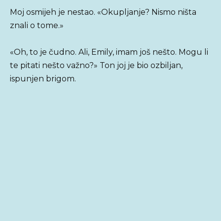
Moj osmijeh je nestao. «Okupljanje? Nismo ništa
znali o tome.»
«Oh, to je čudno. Ali, Emily, imam još nešto. Mogu li
te pitati nešto važno?» Ton joj je bio ozbiljan,
ispunjen brigom.