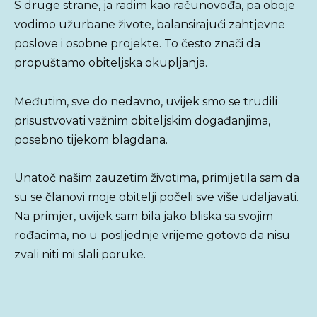
S druge strane, ja radim kao računovođa, pa oboje
vodimo užurbane živote, balansirajući zahtjevne
poslove i osobne projekte. To često znači da
propuštamo obiteljska okupljanja.
Međutim, sve do nedavno, uvijek smo se trudili
prisustvovati važnim obiteljskim događanjima,
posebno tijekom blagdana.
Unatoč našim zauzetim životima, primijetila sam da
su se članovi moje obitelji počeli sve više udaljavati.
Na primjer, uvijek sam bila jako bliska sa svojim
rođacima, no u posljednje vrijeme gotovo da nisu
zvali niti mi slali poruke.