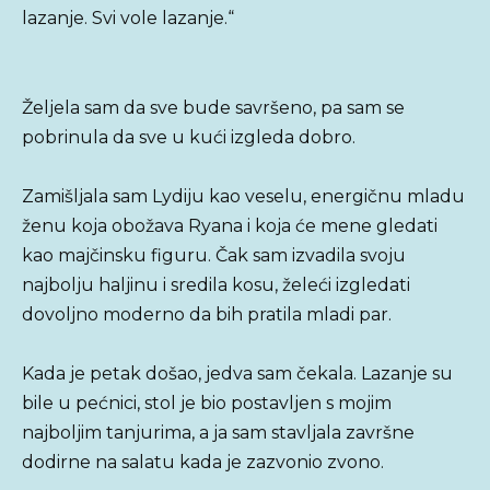
lazanje. Svi vole lazanje.“
Željela sam da sve bude savršeno, pa sam se
pobrinula da sve u kući izgleda dobro.
Zamišljala sam Lydiju kao veselu, energičnu mladu
ženu koja obožava Ryana i koja će mene gledati
kao majčinsku figuru. Čak sam izvadila svoju
najbolju haljinu i sredila kosu, želeći izgledati
dovoljno moderno da bih pratila mladi par.
Kada je petak došao, jedva sam čekala. Lazanje su
bile u pećnici, stol je bio postavljen s mojim
najboljim tanjurima, a ja sam stavljala završne
dodirne na salatu kada je zazvonio zvono.