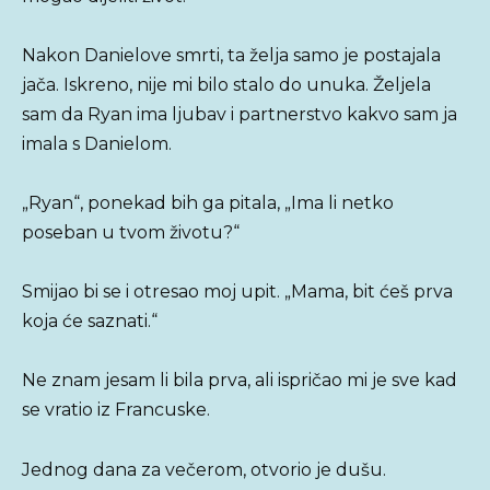
Nakon Danielove smrti, ta želja samo je postajala
jača. Iskreno, nije mi bilo stalo do unuka. Željela
sam da Ryan ima ljubav i partnerstvo kakvo sam ja
imala s Danielom.
„Ryan“, ponekad bih ga pitala, „Ima li netko
poseban u tvom životu?“
Smijao bi se i otresao moj upit. „Mama, bit ćeš prva
koja će saznati.“
Ne znam jesam li bila prva, ali ispričao mi je sve kad
se vratio iz Francuske.
Jednog dana za večerom, otvorio je dušu.