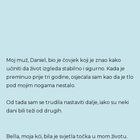
Moj muž, Daniel, bio je čovjek koji je znao kako
učiniti da život izgleda stabilno i sigurno. Kada je
preminuo prije tri godine, osjećala sam kao da je tlo
pod mojim nogama nestalo.
Od tada sam se trudila nastaviti dalje, iako su neki
dani bili teži od drugih.
Bella, moja kći, bila je svjetla točka u mom životu.