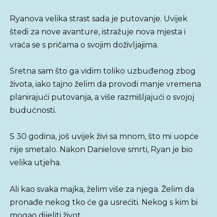
Ryanova velika strast sada je putovanje. Uvijek
štedi za nove avanture, istražuje nova mjesta i
vraća se s pričama o svojim doživljajima.
Sretna sam što ga vidim toliko uzbuđenog zbog
života, iako tajno želim da provodi manje vremena
planirajući putovanja, a više razmišljajući o svojoj
budućnosti.
S 30 godina, još uvijek živi sa mnom, što mi uopće
nije smetalo. Nakon Danielove smrti, Ryan je bio
velika utjeha.
Ali kao svaka majka, želim više za njega. Želim da
pronađe nekog tko će ga usrećiti. Nekog s kim bi
mogao dijeliti život.