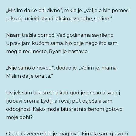
„Mislim da će biti divno“, rekla je. „Voljela bih pomoći
u kući i učiniti stvari lakšima za tebe, Celine.“
Nisam tražila pomoć. Već godinama savršeno
upravljam kućom sama. No prije nego što sam
mogla reći nešto, Ryan je nastavio.
„Nije samo o novcu“, dodao je. „Volim je, mama.
Mislim da je ona ta.“
Uvijek sam bila sretna kad god je pričao o svojoj
ljubavi prema Lydiji, ali ovaj put osjećala sam
odbojnost. Kako može biti sretni s ženom gotovo
moje dobi?
Ostatak večere bio je maglovit. Kimala sam glavom