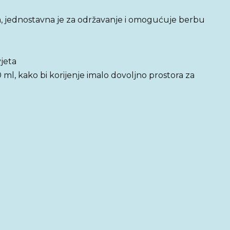
 jednostavna je za održavanje i omogućuje berbu
vjeta
l, kako bi korijenje imalo dovoljno prostora za