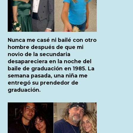
Nunca me casé ni bailé con otro
hombre después de que mi
novio de la secundaria
desapareciera en la noche del
baile de graduación en 1985. La
semana pasada, una niña me
entregó su prendedor de
graduación.