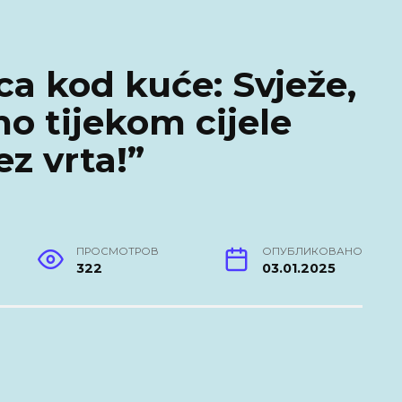
ca kod kuće: Svježe,
o tijekom cijele
ez vrta!”
ПРОСМОТРОВ
ОПУБЛИКОВАНО
322
03.01.2025