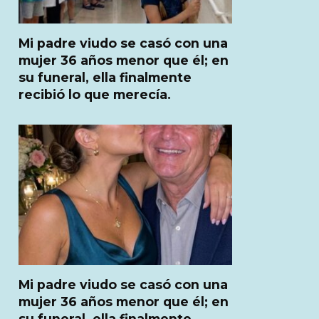
Mi padre viudo se casó con una
mujer 36 años menor que él; en
su funeral, ella finalmente
recibió lo que merecía.
Mi padre viudo se casó con una
mujer 36 años menor que él; en
su funeral, ella finalmente