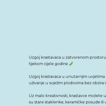
Uzgoj krastavaca u zatvorenom prostoru 
tijekom cijele godine
Uzgoj krastavaca u unutarnjim uvjetima 
uživanje u svježim plodovima bez obzira ima
Uz malo kreativnosti, krastavce možete u
su stare staklenke, keramičke posude ili 