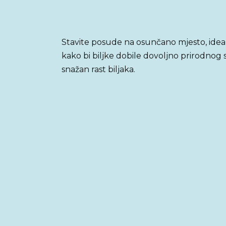
Stavite posude na osunčano mjesto, ide
kako bi biljke dobile dovoljno prirodnog s
snažan rast biljaka.