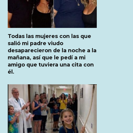
Todas las mujeres con las que
salió mi padre viudo
desaparecieron de la noche a la
mañana, así que le pedí a mi
amigo que tuviera una cita con
él.