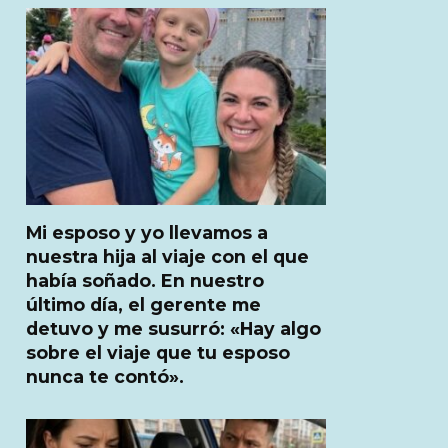
Mi esposo y yo llevamos a
nuestra hija al viaje con el que
había soñado. En nuestro
último día, el gerente me
detuvo y me susurró: «Hay algo
sobre el viaje que tu esposo
nunca te contó».