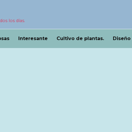
dos los días.
osas
Interesante
Cultivo de plantas.
Diseño