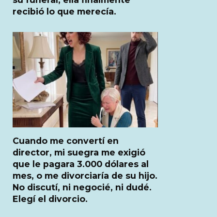
recibió lo que merecía.
Cuando me convertí en
director, mi suegra me exigió
que le pagara 3.000 dólares al
mes, o me divorciaría de su hijo.
No discutí, ni negocié, ni dudé.
Elegí el divorcio.