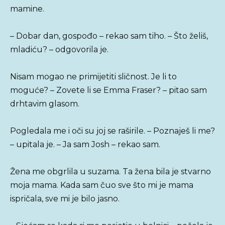
mamine.
– Dobar dan, gospođo – rekao sam tiho. – Što želiš,
mladiću? – odgovorila je.
Nisam mogao ne primijetiti sličnost. Je li to
moguće? – Zovete li se Emma Fraser? – pitao sam
drhtavim glasom.
Pogledala me i oči su joj se raširile. – Poznaješ li me?
– upitala je. – Ja sam Josh – rekao sam.
Žena me obgrlila u suzama. Ta žena bila je stvarno
moja mama. Kada sam čuo sve što mi je mama
ispričala, sve mi je bilo jasno.