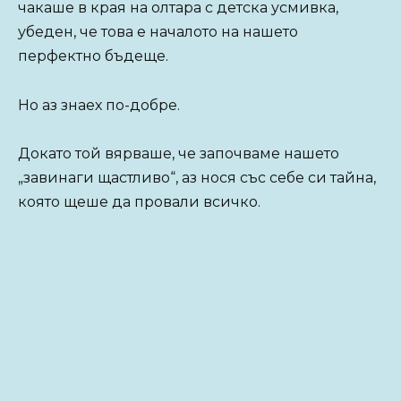
чакаше в края на олтара с детска усмивка,
убеден, че това е началото на нашето
перфектно бъдеще.
Но аз знаех по-добре.
Докато той вярваше, че започваме нашето
„завинаги щастливо“, аз нося със себе си тайна,
която щеше да провали всичко.