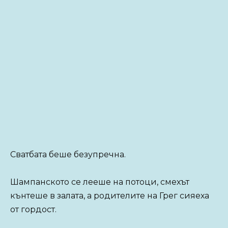
Сватбата беше безупречна.
Шампанското се лееше на потоци, смехът
кънтеше в залата, а родителите на Грег сияеха
от гордост.