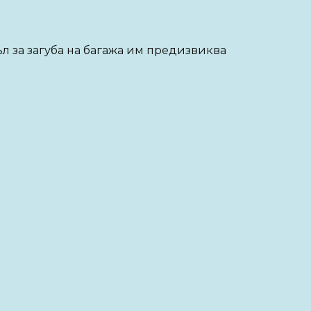
л за загуба на багажа им предизвиква