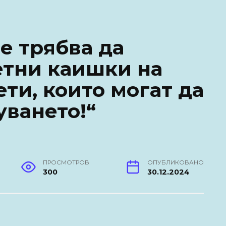
е трябва да
етни каишки на
ети, които могат да
уването!“
ПРОСМОТРОВ
ОПУБЛИКОВАНО
300
30.12.2024