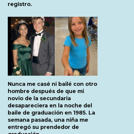
registro.
Nunca me casé ni bailé con otro
hombre después de que mi
novio de la secundaria
desapareciera en la noche del
baile de graduación en 1985. La
semana pasada, una niña me
entregó su prendedor de