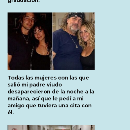
graduación.
Todas las mujeres con las que
salió mi padre viudo
desaparecieron de la noche a la
mañana, así que le pedí a mi
amigo que tuviera una cita con
él.