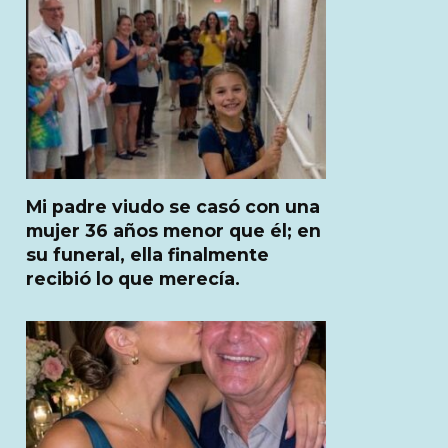
Mi padre viudo se casó con una
mujer 36 años menor que él; en
su funeral, ella finalmente
recibió lo que merecía.