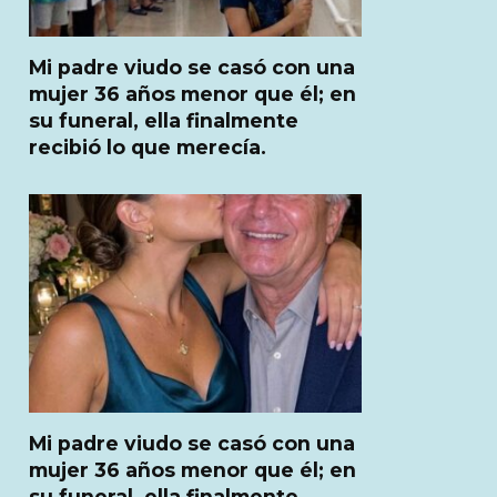
Mi padre viudo se casó con una
mujer 36 años menor que él; en
su funeral, ella finalmente
recibió lo que merecía.
Mi padre viudo se casó con una
mujer 36 años menor que él; en
su funeral, ella finalmente