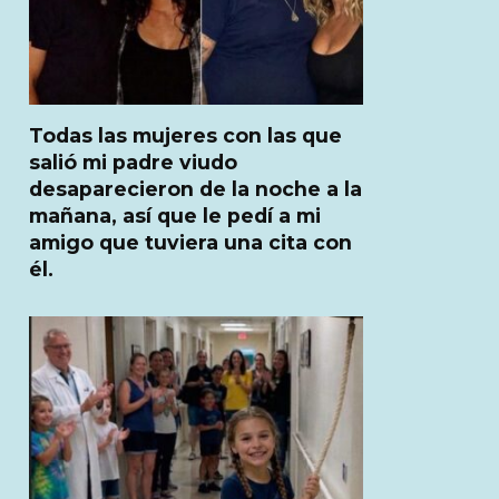
Todas las mujeres con las que
salió mi padre viudo
desaparecieron de la noche a la
mañana, así que le pedí a mi
amigo que tuviera una cita con
él.