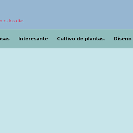
dos los días.
osas
Interesante
Cultivo de plantas.
Diseño