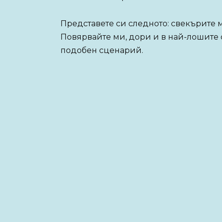
Представете си следното: свекърите 
Повярвайте ми, дори и в най-лошите 
подобен сценарий.