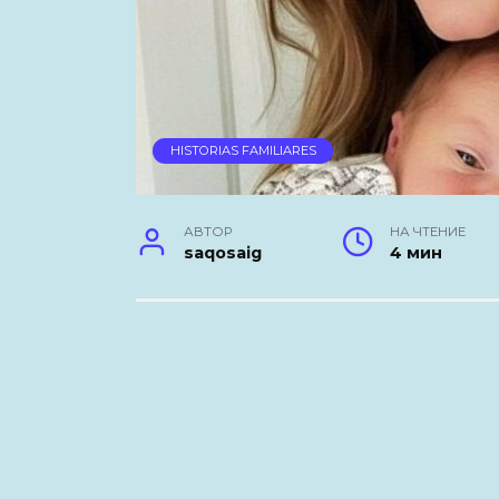
HISTORIAS FAMILIARES
АВТОР
НА ЧТЕНИЕ
saqosaig
4 мин