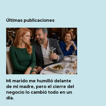
Últimas publicaciones
Mi marido me humilló delante
de mi madre, pero el cierre del
negocio lo cambió todo en un
día.