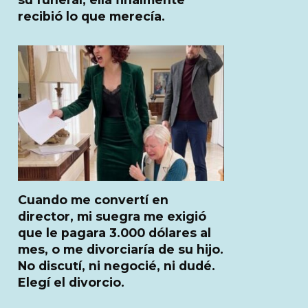
recibió lo que merecía.
Cuando me convertí en
director, mi suegra me exigió
que le pagara 3.000 dólares al
mes, o me divorciaría de su hijo.
No discutí, ni negocié, ni dudé.
Elegí el divorcio.