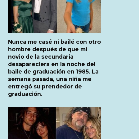
Nunca me casé ni bailé con otro
hombre después de que mi
novio de la secundaria
desapareciera en la noche del
baile de graduación en 1985. La
semana pasada, una niña me
entregó su prendedor de
graduación.