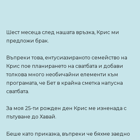
Шест месеца след нашата връзка, Крис ми
предложи брак.
Въпреки това, ентусиазираното семейство на
Крис пое планирането на сватбата и добави
толкова много необичайни елементи към
програмата, че Бет в крайна сметка напусна
сватбата.
За моя 25-ти рожден ден Крис ме изненада с
пътуване до Хавай.
Беше като приказка, въпреки че бяхме заедно