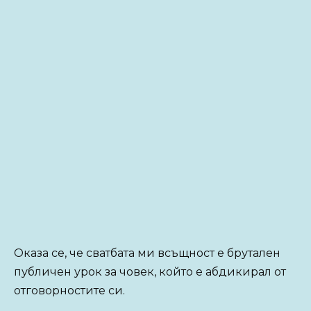
Оказа се, че сватбата ми всъщност е брутален
публичен урок за човек, който е абдикирал от
отговорностите си.