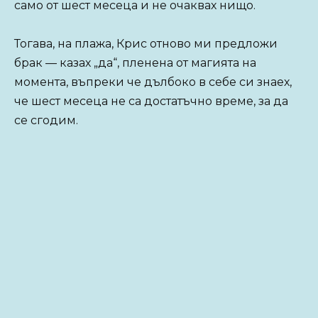
само от шест месеца и не очаквах нищо.
Тогава, на плажа, Крис отново ми предложи
брак — казах „да“, пленена от магията на
момента, въпреки че дълбоко в себе си знаех,
че шест месеца не са достатъчно време, за да
се сгодим.