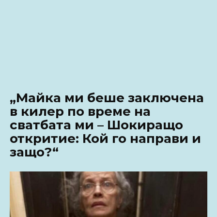
„Майка ми беше заключена
в килер по време на
сватбата ми – Шокиращо
откритие: Кой го направи и
защо?“