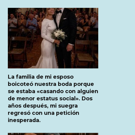
La familia de mi esposo
boicoteó nuestra boda porque
se estaba «casando con alguien
de menor estatus social». Dos
años después, mi suegra
regresó con una petición
inesperada.