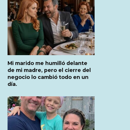
Mi marido me humilló delante
de mi madre, pero el cierre del
negocio lo cambió todo en un
día.