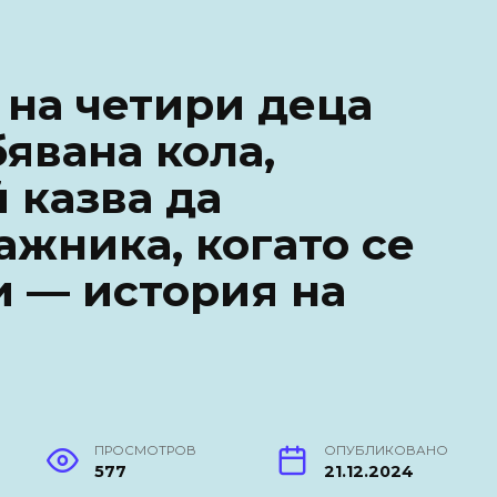
 на четири деца
явана кола,
 казва да
ажника, когато се
 — история на
ПРОСМОТРОВ
ОПУБЛИКОВАНО
577
21.12.2024