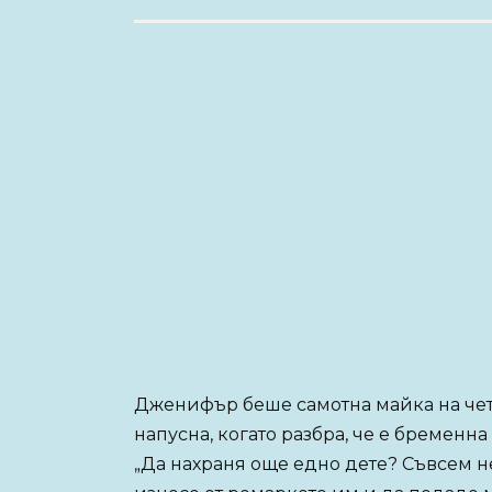
Дженифър беше самотна майка на чети
напусна, когато разбра, че е бременна
„Да нахраня още едно дете? Съвсем не!