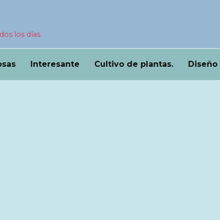
dos los días.
osas
Interesante
Cultivo de plantas.
Diseño