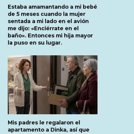
Estaba amamantando a mi bebé
de 5 meses cuando la mujer
sentada a mi lado en el avión
me dijo: «Enciérrate en el
baño». Entonces mi hija mayor
la puso en su lugar.
Mis padres le regalaron el
apartamento a Dinka, así que