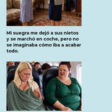
Mi suegra me dejó a sus nietos
y se marchó en coche, pero no
se imaginaba cómo iba a acabar
todo.