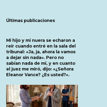
Últimas publicaciones
Mi hijo y mi nuera se echaron a
reír cuando entré en la sala del
tribunal: «Ja, ja, ahora la vamos
a dejar sin nada». Pero no
sabían nada de mí, y en cuanto
el juez me miró, dijo: «¿Señora
Eleanor Vance? ¿Es usted?».