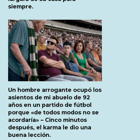
siempre.
Un hombre arrogante ocupó los
asientos de mi abuelo de 92
años en un partido de fútbol
porque «de todos modos no se
acordaría» – Cinco minutos
después, el karma le dio una
buena lección.